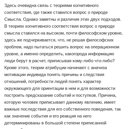
Здесь очевидна связь с теориями когнитивного
соответствия, где также ставился вопрос о природе
Смысла. Однако заметны и различия этих двух подходов.
В теориях когнитивного соответствия вопрос о природе
смысла ставился на высоком, почти философском уровне,
здесь же подчеркивается, что, не решая философских
проблем, надо пытаться решить вопрос на операционном
уровне, а именно определить, какогорода информацию
люди берут в расчет, приписывая кому-либо что-либо?
Кроме этого, теории атрибуции начинают с аначиза
мотивации индивида понять причины и следствия
отношений, потребности людей понять характер
окружающего для ориентации в нем и для возможности
построить предсказание событий и поступков. Причина,
которую человек приписывает данному явлению, имеет
важные последствия для его собственного поведения, так
как значение события и его реакция на него
детерминированы в большой степени приписанной