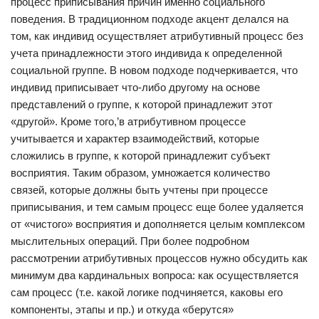
процесс приписывания причин именно социального
поведения. В традиционном подходе акцент делался на
том, как индивид осуществляет атрибутивный процесс без
учета принадлежности этого индивида к определенной
социальной группе. В новом подходе подчеркивается, что
индивид приписывает что-либо другому на основе
представлений о группе, к которой принадлежит этот
«другой». Кроме того,’в атрибутивном процессе
учитывается и характер взаимодействий, которые
сложились в группе, к которой принадлежит субъект
восприятия. Таким образом, умножается количество
связей, которые должны быть учтены при процессе
приписывания, и тем самым процесс еще более удаляется
от «чистого» восприятия и дополняется целым комплексом
мыслительных операций. При более подробном
рассмотрении атрибутивных процессов нужно обсудить как
минимум два кардинальных вопроса: как осуществляется
сам процесс (т.е. какой логике подчиняется, каковы его
компоненты, этапы и пр.) и откуда «берутся»