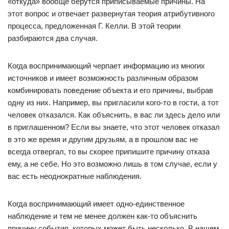
«откуда» вообще берутся приписываемые причины. На
этот вопрос и отвечает развернутая теория атрибутивного
процесса, предложенная Г. Келли. В этой теории
разбираются два случая.
Когда воспринимающий черпает информацию из многих
источников и имеет возможность различным образом
комбинировать поведение объекта и его причины, выбрав
одну из них. Например, вы пригласили кого-то в гости, а тот
человек отказался. Как объяснить, в вас ли здесь дело или
в приглашенном? Если вы знаете, что этот человек отказал
в это же время и другим друзьям, а в прошлом вас не
всегда отвергал, то вы скорее припишите причину отказа
ему, а не себе. Но это возможно лишь в том случае, если у
вас есть неоднократные наблюдения.
Когда воспринимающий имеет одно-единственное
наблюдение и тем не менее должен как-то объяснить
причину события, которых может быть несколько. В нашем