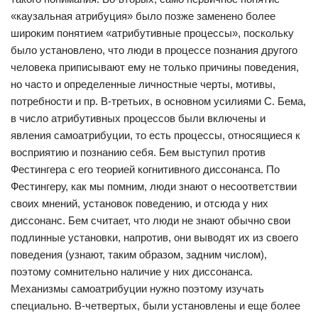
«каузальная атрибуция» было позже заменено более
широким понятием «атрибутивные процессы», поскольку
было установлено, что люди в процессе познания другого
человека приписывают ему не только причины поведения,
но часто и определенные личностные черты, мотивы,
потребности и пр. В-третьих, в основном усилиями С. Бема,
в число атрибутивных процессов были включены и
явления самоатрибуции, то есть процессы, относящиеся к
восприятию и познанию себя. Бем выступил против
Фестингера с его теорией когнитивного диссонанса. По
Фестингеру, как мы помним, люди знают о несоответствии
своих мнений, установок поведению, и отсюда у них
диссонанс. Бем считает, что люди не знают обычно свои
подлинные установки, напротив, они выводят их из своего
поведения (узнают, таким образом, задним числом),
поэтому сомнительно наличие у них диссонанса.
Механизмы самоатрибуции нужно поэтому изучать
специально. В-четвертых, были установлены и еще более