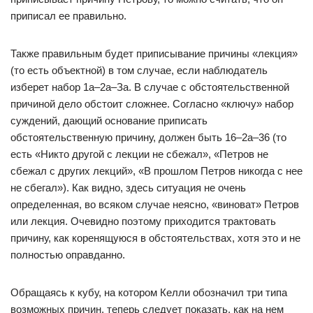
приписал ее правильно.
Также правильным будет приписывание причины «лекция»
(то есть объектной) в том случае, если наблюдатель
изберет набор 1а–2а–За. В случае с обстоятельственной
причиной дело обстоит сложнее. Согласно «ключу» набор
суждений, дающий основание приписать
обстоятельственную причину, должен быть 16–2а–36 (то
есть «Никто другой с лекции не сбежал», «Петров не
сбежал с других лекций», «В прошлом Петров никогда с нее
не сбегал»). Как видно, здесь ситуация не очень
определенная, во всяком случае неясно, «виноват» Петров
или лекция. Очевидно поэтому приходится трактовать
причину, как коренящуюся в обстоятельствах, хотя это и не
полностью оправданно.
Обращаясь к кубу, на котором Келли обозначил три типа
возможных причин, теперь следует показать, как на нем