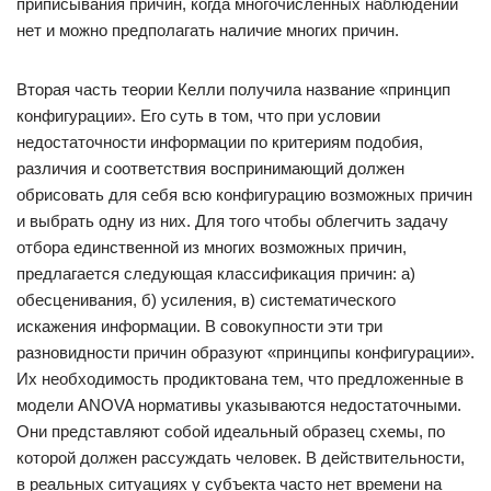
приписывания причин, когда многочисленных наблюдений
нет и можно предполагать наличие многих причин.
Вторая часть теории Келли получила название «принцип
конфигурации». Его суть в том, что при условии
недостаточности информации по критериям подобия,
различия и соответствия воспринимающий должен
обрисовать для себя всю конфигурацию возможных причин
и выбрать одну из них. Для того чтобы облегчить задачу
отбора единственной из многих возможных причин,
предлагается следующая классификация причин: а)
обесценивания, б) усиления, в) систематического
искажения информации. В совокупности эти три
разновидности причин образуют «принципы конфигурации».
Их необходимость продиктована тем, что предложенные в
модели ANOVA нормативы указываются недостаточными.
Они представляют собой идеальный образец схемы, по
которой должен рассуждать человек. В действительности,
в реальных ситуациях у субъекта часто нет времени на