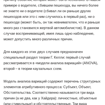
примере о водителе, сбившем пешехода, вы ничего более
не знаете ни о водителе (сбивал ли он раньше других
пешеходов или это с ним случилось в первый раз), ни о
пешеходе (может быть, он так невнимателен, что и раньше
много раз становился жертвой автомобилистов). В данном
случае воспринимающий, имея лишь одно наблюдение,
может допустить много различных причин.
Для каждого из этих двух случаев предназначен
специальный раздел теории Г. Келли: первый случай
рассматривается в «модели анализа вариаций» (ANOVA),
второй – в теории каузальных схем.
Модель анализа вариаций содержит перечень структурных
элементов атрибутивного процесса: Субъект, Объект,
Обстоятельства. Соответственно называются три вида
причин (а не два, как у Хайдера): личностные, объектные
(или стимульные) и обстоятельственные. Три вида