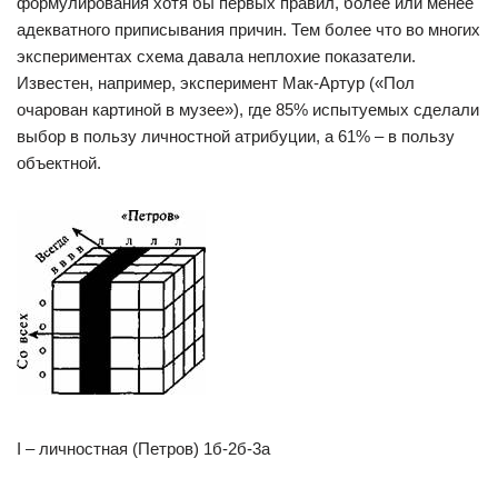
формулирования хотя бы первых правил, более или менее
адекватного приписывания причин. Тем более что во многих
экспериментах схема давала неплохие показатели.
Известен, например, эксперимент Мак-Артур («Пол
очарован картиной в музее»), где 85% испытуемых сделали
выбор в пользу личностной атрибуции, а 61% – в пользу
объектной.
I – личностная (Петров) 1б-2б-3а