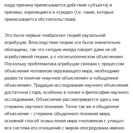
когда причина приписывается действию субъекта) и
причины, коренящиеся в «среде» (т.е. такие, которые
приписываются обстоятельствам).
Это были первые «наброски» теорий каузальной
атрибуции. Впоследствии теории эти были значительно
обогащены, так что сегодня иногда говорят даже не об
атрибутивной теории, а о «психологическом объяснении».
Поскольку проблематика атрибуции связана с процессом
объяснения человеком окружающего мира, необходимо
развести понятия «научное объяснение» и «обыденное
объяснение». Традиция исследования научного объяснения
достаточна стара, особенно в логике и философии научного
исследования. Объяснение рассматривается здесь как
стержень научного познания. Точно так же и обыденное
объяснение – стержень обыденного познания мира,
основной способ осмысления мира «человеком с улицы»:
вся система его отношений с миром опосредована именно