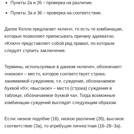
Пункты 2а и 26 – проверка на различие.
Пункты За и 36 – проверка на соответствие.
Далее Келли предлагает «ключ», то есть те комбинации,
которые позволяют приписывать причину адекватно.
«Ключ» представляет собой ряд правил, по которым
следует строить заключение.
Термины, используемые в данном «ключе», обозначают:
«низкое» – место, которое соответствует строке,
занимаемой суждением, т.е. суждение, обозначаемое
буквой «б»; «высокое» – место (строка) суждения в
таблице, обозначаемое буквой «а». Тогда возможные
комбинации суждений выглядят следующим образом.
Если: низкое подобие (16), низкое различие (26), высокое
соответствие (За), то атрибуция личностная (16–26–За).