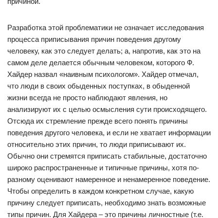
причиной.
Разработка этой проблематики не означает исследования
процесса приписывания причин поведения другому
человеку, как это следует делать; а, напротив, как это на
самом деле делается обычным человеком, которого Ф.
Хайдер назвал «наивным психологом». Хайдер отмечал,
что люди в своих обыденных поступках, в обыденной
жизни всегда не просто наблюдают явления, но
анализируют их с целью осмысления сути происходящего.
Отсюда их стремление прежде всего понять причины
поведения другого человека, и если не хватает информации
относительно этих причин, то люди приписывают их.
Обычно они стремятся приписать стабильные, достаточно
широко распространенные и типичные причины, хотя по-
разному оценивают намеренное и ненамеренное поведение.
Чтобы определить в каждом конкретном случае, какую
причину следует приписать, необходимо знать возможные
типы причин. Для Хайдера – это причины личностные (т.е.