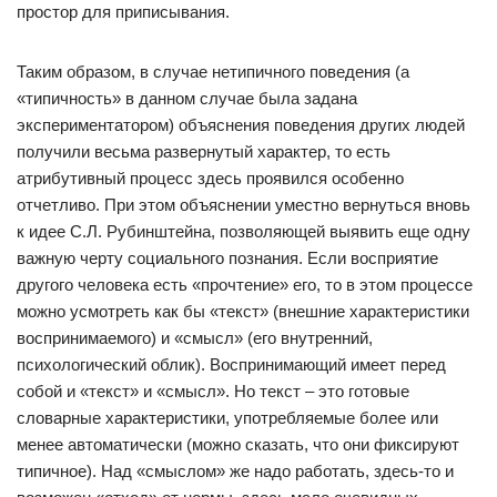
простор для приписывания.
Таким образом, в случае нетипичного поведения (а
«типичность» в данном случае была задана
экспериментатором) объяснения поведения других людей
получили весьма развернутый характер, то есть
атрибутивный процесс здесь проявился особенно
отчетливо. При этом объяснении уместно вернуться вновь
к идее С.Л. Рубинштейна, позволяющей выявить еще одну
важную черту социального познания. Если восприятие
другого человека есть «прочтение» его, то в этом процессе
можно усмотреть как бы «текст» (внешние характеристики
воспринимаемого) и «смысл» (его внутренний,
психологический облик). Воспринимающий имеет перед
собой и «текст» и «смысл». Но текст – это готовые
словарные характеристики, употребляемые более или
менее автоматически (можно сказать, что они фиксируют
типичное). Над «смыслом» же надо работать, здесь-то и