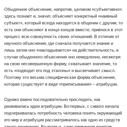
Обыденное объяснение, напротив, целиком «субъективно»:
здесь познает и, значит, объясняет конкретный «наивный
субъект», который всегда находится в общении с другим, то
есть они объясняют в конце концов вместе, привнося в этот
процесс всю совокупность своих отношений. В отличие от
научного объяснения, где сначала получается знание и
лишь затем оно «накладывается» на действительность, в
случае обыденного объяснения оно немедленно, несмотря
на свою несовершенную форму, схватывает значение, то
есть «подводит его под эталоны» и высвечивает смысл.
Поэтому это весьма специфическая форма объяснения,
которая существует в виде «приписывания» – атрибуции.
Однако важно последовательно проследить, как
развивались идеи атрибуции. Во-первых, с самого начала
подчеркивалась потребность человека понять окружающий
его мир и атрибуция рассматривалось как одно из средств
такого понимания. Во-вторых, само первичное понятие