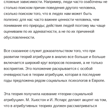
сложные зависимости. Например, люди часто озабочены не
столько поиском причин поведения другого человека,
сколько поиском того, что в людях нам может быть
полезно: для нас часто важнее ценности человека, чем
понимание его природы; действия людей поэтому мы чаще
оцениваем по их адекватности, а не по их причинной
обусловленности.
Все сказанное служит доказательством того, что при
развитии теорий атрибуции в анализ все больше и больше
включается широкий круг вопросов познания, а не только
восприятия. Это положение раскрывается с особой
очевидностью в теории атрибуции, которая в последние
годы предложена рядом социальных психологов в Европе.
Эта теория получила название «теории социальной
атрибуции». М. Хьюстон и И. Яспарс делают акцент на том,
что в атрибутивных теориях должен рассматриваться