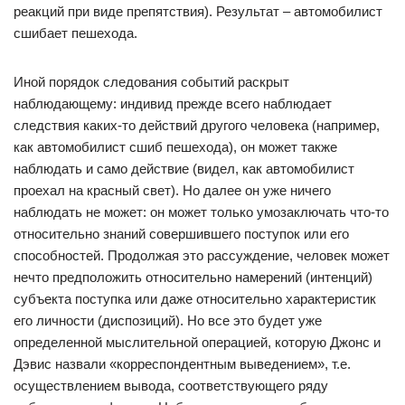
реакций при виде препятствия). Результат – автомобилист
сшибает пешехода.
Иной порядок следования событий раскрыт
наблюдающему: индивид прежде всего наблюдает
следствия каких-то действий другого человека (например,
как автомобилист сшиб пешехода), он может также
наблюдать и само действие (видел, как автомобилист
проехал на красный свет). Но далее он уже ничего
наблюдать не может: он может только умозаключать что-то
относительно знаний совершившего поступок или его
способностей. Продолжая это рассуждение, человек может
нечто предположить относительно намерений (интенций)
субъекта поступка или даже относительно характеристик
его личности (диспозиций). Но все это будет уже
определенной мыслительной операцией, которую Джонс и
Дэвис назвали «корреспондентным выведением», т.е.
осуществлением вывода, соответствующего ряду