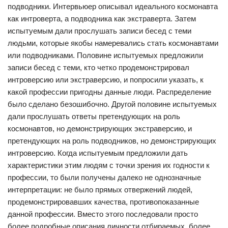
подводники. Интервьюер описывал идеального космонавта
как интроверта, а подводника как экстраверта. Затем
испытуемым дали прослушать записи бесед с теми
людьми, которые якобы намеревались стать космонавтами
или подводниками. Половине испытуемых предложили
записи бесед с теми, кто четко продемонстрировал
интроверсию или экстраверсию, и попросили указать, к
какой профессии пригодны данные люди. Распределение
было сделано безошибочно. Другой половине испытуемых
дали прослушать ответы претендующих на роль
космонавтов, но демонстрирующих экстраверсию, и
претендующих на роль подводников, но демонстрирующих
интроверсию. Когда испытуемым предложили дать
характеристики этим людям с точки зрения их годности к
профессии, то были получены далеко не однозначные
интерпретации: не было прямых отвержений людей,
продемонстрировавших качества, противопоказанные
данной профессии. Вместо этого последовали просто
более подробные описания личности отбираемых, более