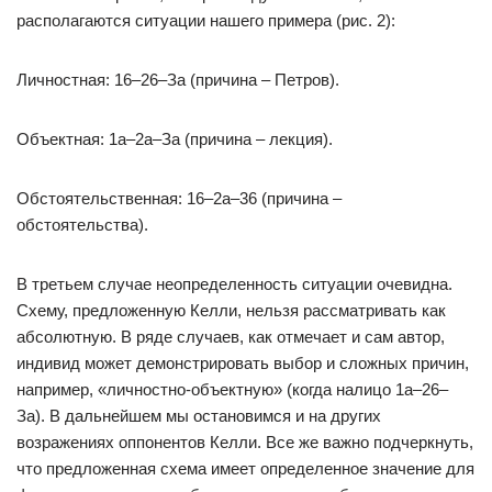
располагаются ситуации нашего примера (рис. 2):
Личностная: 16–26–За (причина – Петров).
Объектная: 1а–2а–За (причина – лекция).
Обстоятельственная: 16–2а–36 (причина –
обстоятельства).
В третьем случае неопределенность ситуации очевидна.
Схему, предложенную Келли, нельзя рассматривать как
абсолютную. В ряде случаев, как отмечает и сам автор,
индивид может демонстрировать выбор и сложных причин,
например, «личностно-объектную» (когда налицо 1а–26–
За). В дальнейшем мы остановимся и на других
возражениях оппонентов Келли. Все же важно подчеркнуть,
что предложенная схема имеет определенное значение для