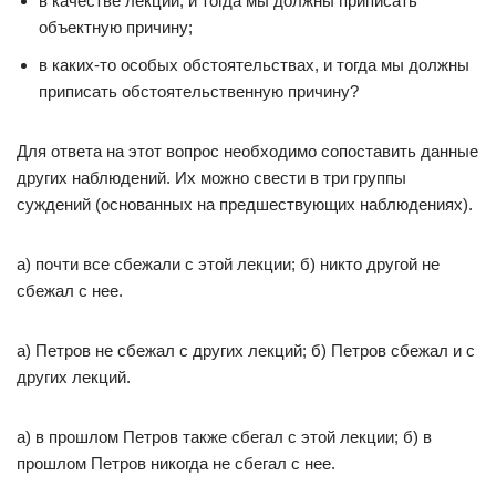
в качестве лекции, и тогда мы должны приписать
объектную причину;
в каких-то особых обстоятельствах, и тогда мы должны
приписать обстоятельственную причину?
Для ответа на этот вопрос необходимо сопоставить данные
других наблюдений. Их можно свести в три группы
суждений (основанных на предшествующих наблюдениях).
а) почти все сбежали с этой лекции; б) никто другой не
сбежал с нее.
а) Петров не сбежал с других лекций; б) Петров сбежал и с
других лекций.
а) в прошлом Петров также сбегал с этой лекции; б) в
прошлом Петров никогда не сбегал с нее.