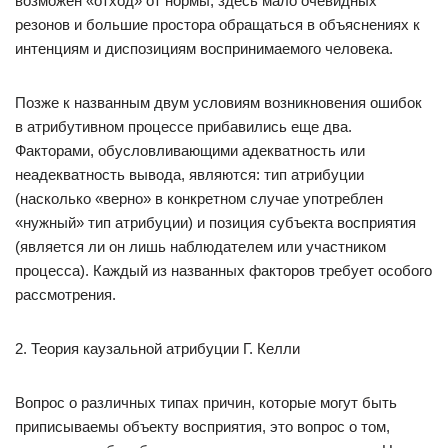
возможен «отход» от нормы, здесь мало очевидных
резонов и большие простора обращаться в объяснениях к
интенциям и диспозициям воспринимаемого человека.
Позже к названным двум условиям возникновения ошибок
в атрибутивном процессе прибавились еще два.
Факторами, обусловливающими адекватность или
неадекватность вывода, являются: тип атрибуции
(насколько «верно» в конкретном случае употреблен
«нужный» тип атрибуции) и позиция субъекта восприятия
(является ли он лишь наблюдателем или участником
процесса). Каждый из названных факторов требует особого
рассмотрения.
2. Теория каузальной атрибуции Г. Келли
Вопрос о различных типах причин, которые могут быть
приписываемы объекту восприятия, это вопрос о том,