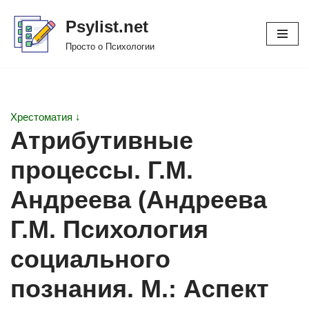
Psylist.net
Перейти
Просто о Психологии
к
содержимому
Хрестоматия ↓
Атрибутивные
процессы. Г.М.
Андреева (Андреева
Г.М. Психология
социального
познания. М.: Аспект