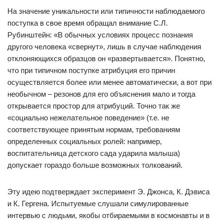
На значение уникальности или типичности наблюдаемого
поступка в свое время обращал внимание С.Л.
Рубинштейн: «В обычных условиях процесс познания
другого человека «свернут», лишь в случае наблюдения
отклоняющихся образцов он «развертывается». Понятно,
что при типичном поступке атрибуция его причин
осуществляется более или менее автоматически, а вот при
необычном – резонов для его объяснения мало и тогда
открывается простор для атрибуций. Точно так же
«социально нежелательное поведение» (т.е. не
соответствующее принятым нормам, требованиям
определенных социальных ролей: например,
воспитательница детского сада ударила малыша)
допускает гораздо больше возможных толкований.
Эту идею подтверждает эксперимент Э. Джонса, К. Дэвиса
и К. Гергена. Испытуемые слушали симулированные
интервью с людьми, якобы отбираемыми в космонавты и в