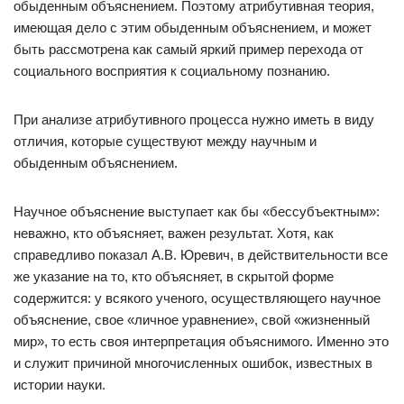
обыденным объяснением. Поэтому атрибутивная теория,
имеющая дело с этим обыденным объяснением, и может
быть рассмотрена как самый яркий пример перехода от
социального восприятия к социальному познанию.
При анализе атрибутивного процесса нужно иметь в виду
отличия, которые существуют между научным и
обыденным объяснением.
Научное объяснение выступает как бы «бессубъектным»:
неважно, кто объясняет, важен результат. Хотя, как
справедливо показал А.В. Юревич, в действительности все
же указание на то, кто объясняет, в скрытой форме
содержится: у всякого ученого, осуществляющего научное
объяснение, свое «личное уравнение», свой «жизненный
мир», то есть своя интерпретация объяснимого. Именно это
и служит причиной многочисленных ошибок, известных в
истории науки.