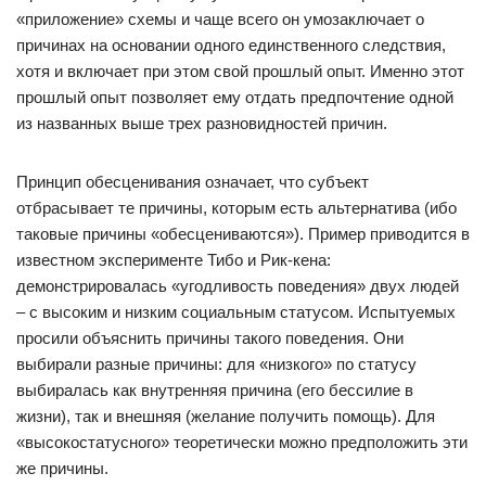
«приложение» схемы и чаще всего он умозаключает о
причинах на основании одного единственного следствия,
хотя и включает при этом свой прошлый опыт. Именно этот
прошлый опыт позволяет ему отдать предпочтение одной
из названных выше трех разновидностей причин.
Принцип обесценивания означает, что субъект
отбрасывает те причины, которым есть альтернатива (ибо
таковые причины «обесцениваются»). Пример приводится в
известном эксперименте Тибо и Рик-кена:
демонстрировалась «угодливость поведения» двух людей
– с высоким и низким социальным статусом. Испытуемых
просили объяснить причины такого поведения. Они
выбирали разные причины: для «низкого» по статусу
выбиралась как внутренняя причина (его бессилие в
жизни), так и внешняя (желание получить помощь). Для
«высокостатусного» теоретически можно предположить эти
же причины.