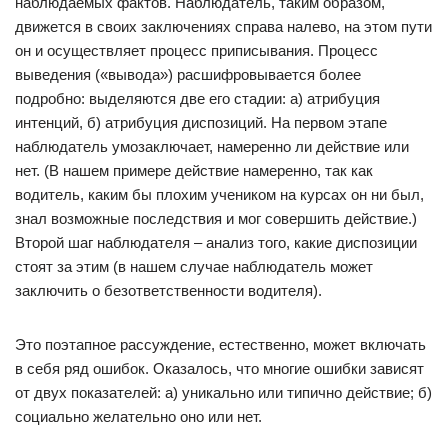
наблюдаемых фактов. Наблюдатель, таким образом,
движется в своих заключениях справа налево, на этом пути
он и осуществляет процесс приписывания. Процесс
выведения («вывода») расшифровывается более
подробно: выделяются две его стадии: а) атрибуция
интенций, б) атрибуция диспозиций. На первом этапе
наблюдатель умозаключает, намеренно ли действие или
нет. (В нашем примере действие намеренно, так как
водитель, каким бы плохим учеником на курсах он ни был,
знал возможные последствия и мог совершить действие.)
Второй шаг наблюдателя – анализ того, какие диспозиции
стоят за этим (в нашем случае наблюдатель может
заключить о безответственности водителя).
Это поэтапное рассуждение, естественно, может включать
в себя ряд ошибок. Оказалось, что многие ошибки зависят
от двух показателей: а) уникально или типично действие; б)
социально желательно оно или нет.