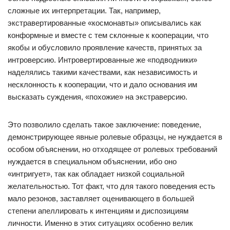
сложные их интерпретации. Так, например,
экстравертированные «космонавты» описывались как
конформные и вместе с тем склонные к кооперации, что
якобы и обусловило проявление качеств, принятых за
интроверсию. Интровертированные же «подводники»
наделялись такими качествами, как независимость и
несклонность к кооперации, что и дало основания им
высказать суждения, «похожие» на экстраверсию.
Это позволило сделать такое заключение: поведение,
демонстрирующее явные ролевые образцы, не нуждается в
особом объяснении, но отходящее от ролевых требований
нуждается в специальном объяснении, ибо оно
«интригует», так как обладает низкой социальной
желательностью. Тот факт, что для такого поведения есть
мало резонов, заставляет оценивающего в большей
степени апеллировать к интенциям и диспозициям
личности. Именно в этих ситуациях особенно велик