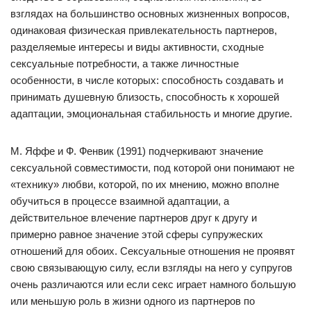
взглядах на большинство основных жизненных вопросов,
одинаковая физическая привлекательность партнеров,
разделяемые интересы и виды активности, сходные
сексуальные потребности, а также личностные
особенности, в числе которых: способность создавать и
принимать душевную близость, способность к хорошей
адаптации, эмоциональная стабильность и многие другие.
М. Яффе и Ф. Фенвик (1991) подчеркивают значение
сексуальной совместимости, под которой они понимают не
«технику» любви, которой, по их мнению, можно вполне
обучиться в процессе взаимной адаптации, а
действительное влечение партнеров друг к другу и
примерно равное значение этой сферы супружеских
отношений для обоих. Сексуальные отношения не проявят
свою связывающую силу, если взгляды на него у супругов
очень различаются или если секс играет намного большую
или меньшую роль в жизни одного из партнеров по