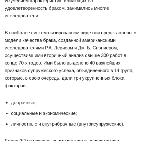
Изучением характеристик, влияющих на
удовлетворенность браком, занимались многие
исследователи.
В наиболее систематизированном виде они представлены в
модели качества брака, созданной американскими
исследователями Р.А. Левисом и Дж. Б. Спэниером,
осуществившими вторичный анализ свыше 300 работ в
конце 70-х годов. Ими было выделено 40 важнейших
признаков супружеского успеха, объединенного в 14 групп,
которые, в свою очередь, дали три укрупненных блока
факторов:
добрачные;
социальные и экономические;
личностные и внутрибрачные (внутрисупружеские).
Более 2/3 из названных ими конкретных параметров,