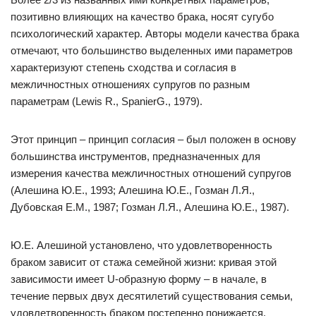
позитивно влияющих на качество брака, носят сугубо
психологический характер. Авторы модели качества брака
отмечают, что большинство выделенных ими параметров
характеризуют степень сходства и согласия в
межличностных отношениях супругов по разным
параметрам (Lewis R., SpanierG., 1979).
Этот принцип – принцип согласия – был положен в основу
большинства инструментов, предназначенных для
измерения качества межличностных отношений супругов
(Алешина Ю.Е., 1993; Алешина Ю.Е., Гозман Л.Я.,
Дубовская Е.М., 1987; Гозман Л.Я., Алешина Ю.Е., 1987).
Ю.Е. Алешиной установлено, что удовлетворенность
браком зависит от стажа семейной жизни: кривая этой
зависимости имеет U-образную форму – в начале, в
течение первых двух десятилетий существования семьи,
удовлетворенность браком постепенно понижается,