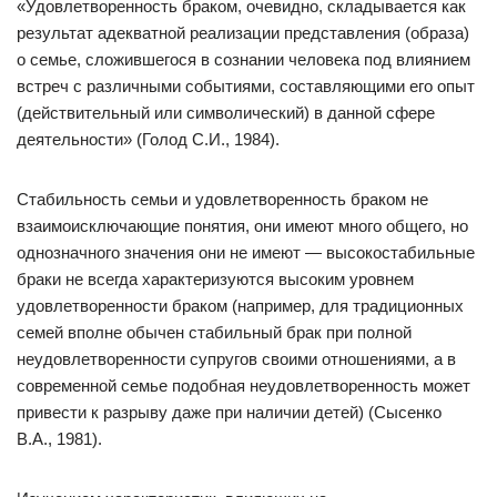
«Удовлетворенность браком, очевидно, складывается как
результат адекватной реализации представления (образа)
о семье, сложившегося в сознании человека под влиянием
встреч с различными событиями, составляющими его опыт
(действительный или символический) в данной сфере
деятельности» (Голод С.И., 1984).
Стабильность семьи и удовлетворенность браком не
взаимоисключающие понятия, они имеют много общего, но
однозначного значения они не имеют — высокостабильные
браки не всегда характеризуются высоким уровнем
удовлетворенности браком (например, для традиционных
семей вполне обычен стабильный брак при полной
неудовлетворенности супругов своими отношениями, а в
современной семье подобная неудовлетворенность может
привести к разрыву даже при наличии детей) (Сысенко
В.А., 1981).