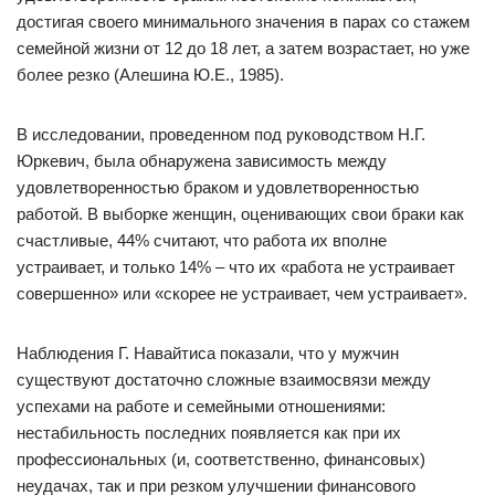
достигая своего минимального значения в парах со стажем
семейной жизни от 12 до 18 лет, а затем возрастает, но уже
более резко (Алешина Ю.Е., 1985).
В исследовании, проведенном под руководством Н.Г.
Юркевич, была обнаружена зависимость между
удовлетворенностью браком и удовлетворенностью
работой. В выборке женщин, оценивающих свои браки как
счастливые, 44% считают, что работа их вполне
устраивает, и только 14% – что их «работа не устраивает
совершенно» или «скорее не устраивает, чем устраивает».
Наблюдения Г. Навайтиса показали, что у мужчин
существуют достаточно сложные взаимосвязи между
успехами на работе и семейными отношениями:
нестабильность последних появляется как при их
профессиональных (и, соответственно, финансовых)
неудачах, так и при резком улучшении финансового