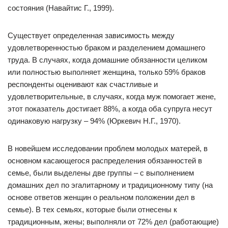
состояния (Навайтис Г., 1999).
Существует определенная зависимость между
удовлетворенностью браком и разделением домашнего
труда. В случаях, когда домашние обязанности целиком
или полностью выполняет женщина, только 59% браков
респонденты оценивают как счастливые и
удовлетворительные, в случаях, когда муж помогает жене,
этот показатель достигает 88%, а когда оба супруга несут
одинаковую нагрузку – 94% (Юркевич Н.Г., 1970).
В новейшем исследовании проблем молодых матерей, в
основном касающегося распределения обязанностей в
семье, были выделены две группы – с выполнением
домашних дел по эгалитарному и традиционному типу (на
основе ответов женщин о реальном положении дел в
семье). В тех семьях, которые были отнесены к
традиционным, жены; выполняли от 72% дел (работающие)