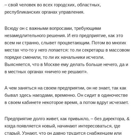
– свой человек во всех городских, областных,
республиканских органах управления.
Всюду он с важными вопросами, требующими
незамедлительного решения. И его предприятие, как это
всем ни странно, слывет процветающим. Потом во многих
местах что-то у него лопается: то ли секретарш в массовом
порядке сменили, то ли их начальники исчезли.
Выясняется, что в Москве ему делать больше нечего, да и
в местных органах «ничего не решают».
А чем заняться на своем предприятии, он не знает, так как
бывал здесь наездами, временно. Он сидит в одиночестве
в своем кабинете некоторое время, а потом вдруг исчезает.
Предприятие долго живет, как привыкло, – без директора, &
когда появляется новый, начинают интересоваться, где
старый. Узнают, что он давно трудится снабженцем или