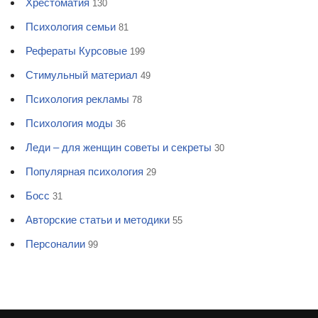
Хрестоматия
130
Психология семьи
81
Рефераты Курсовые
199
Стимульный материал
49
Психология рекламы
78
Психология моды
36
Леди – для женщин советы и секреты
30
Популярная психология
29
Босс
31
Авторские статьи и методики
55
Персоналии
99