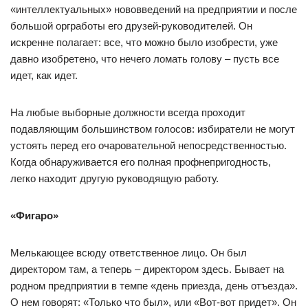
«интеллектуальных» нововведений на предприятии и после
большой оргработы его друзей-руководителей. Он
искренне полагает: все, что можно было изобрести, уже
давно изобретено, что нечего ломать голову – пусть все
идет, как идет.
На любые выборные должности всегда проходит
подавляющим большинством голосов: избиратели не могут
устоять перед его очаровательной непосредственностью.
Когда обнаруживается его полная профнепригодность,
легко находит другую руководящую работу.
«Фигаро»
Мелькающее всюду ответственное лицо. Он был
директором там, а теперь – директором здесь. Бывает на
родном предприятии в темпе «день приезда, день отъезда».
О нем говорят: «Только что был», или «Вот-вот придет». Он