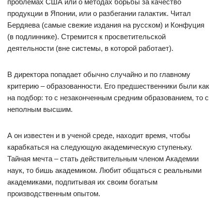
проблемах США или о методах борьбы за качество
продукции в Японии, или о разбегании галактик. Читал
Бердяева (самые свежие издания на русском) и Конфуция
(в подлиннике). Стремится к просветительской
деятельности (вне системы, в которой работает).
В директора попадает обычно случайно и по главному
критерию – образованности. Его предшественники были как
на подбор: то с незаконченным средним образованием, то с
неполным высшим.
А он известен и в ученой среде, находит время, чтобы
карабкаться на следующую академическую ступеньку.
Тайная мечта – стать действительным членом Академии
наук, то бишь академиком. Любит общаться с реальными
академиками, подпитывая их своим богатым
производственным опытом.