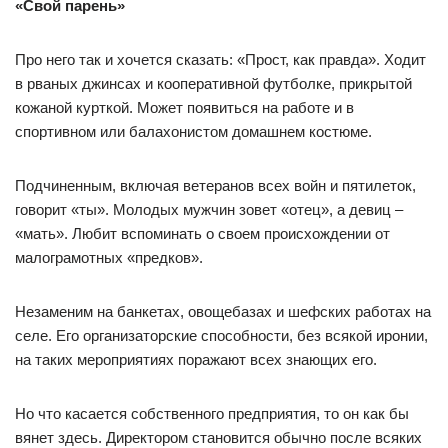
«Свой парень»
Про него так и хочется сказать: «Прост, как правда». Ходит
в рваных джинсах и кооперативной футболке, прикрытой
кожаной курткой. Может появиться на работе и в
спортивном или балахонистом домашнем костюме.
Подчиненным, включая ветеранов всех войн и пятилеток,
говорит «ты». Молодых мужчин зовет «отец», а девиц –
«мать». Любит вспоминать о своем происхождении от
малограмотных «предков».
Незаменим на банкетах, овощебазах и шефских работах на
селе. Его организаторские способности, без всякой иронии,
на таких мероприятиях поражают всех знающих его.
Но что касается собственного предприятия, то он как бы
вянет здесь. Директором становится обычно после всяких