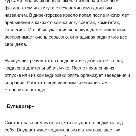
курсами типа «ускоренная школа бизнеса» и заочным
факультетом института с незапоминаемо длинным
названием. В директорское кресло попал после многих лет
пребывания в каких-то комиссиях, советах, комитетах,
коллегиях. И любые указания «сверху», даже пожелания,
воспринимает очень серьезно, откладывая ради этого все
свои дела.
Наилучших результатов предприятие добивается тогда,
когда он в длительной отлучке. После появления из
отпуска или из командировки опять организует заседания и
собрания. Работать подчиненным специалистам
становится некогда.
«Бульдозер»
Сметает на своем пути все, что не удается подмять под
себя. Внушает ужас подчиненным и этим повышает их