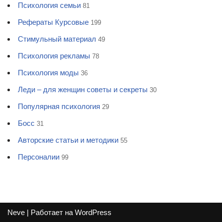
Психология семьи
81
Рефераты Курсовые
199
Стимульный материал
49
Психология рекламы
78
Психология моды
36
Леди – для женщин советы и секреты
30
Популярная психология
29
Босс
31
Авторские статьи и методики
55
Персоналии
99
Neve
| Работает на
WordPress