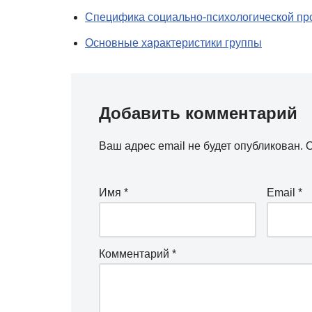
Специфика социально-психологической пр
Основные характеристики группы
Добавить комментарий
Ваш адрес email не будет опубликован.
О
Имя
*
Email
*
Комментарий
*