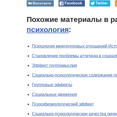
Вконтакте
Facebook
Twitter
Похожие материалы в р
психология
:
Психология межгрупповых отношений Ист
Становление проблемы аттитюда в социал
Эффект группомыслия
Социально-психологическое содержание п
Групповые эффекты
Социальные движения
Психофизиологический эффект
Социально-психологические качества личн