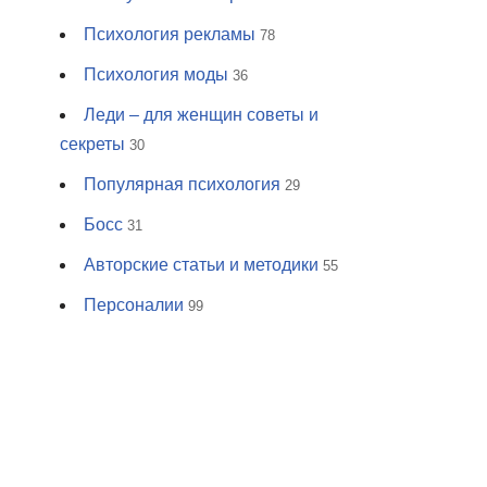
Психология рекламы
78
Психология моды
36
Леди – для женщин советы и
секреты
30
Популярная психология
29
Босс
31
Авторские статьи и методики
55
Персоналии
99