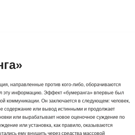
нга»
ия, направленные против кого-либо, оборачиваются
дал эту информацию. Эффект «бумеранга» впервые был
ой коммуникации. Он заключается в следующем: человек,
е содержание или вывод истинными и продолжает
новки или вырабатывает новое оценочное суждение по
ждение или установка, как правило, оказываются
ытались ему внушить через средства массовой