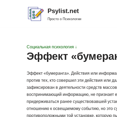
Psylist.net
Перейти
Просто о Психологии
к
содержимому
Социальная психология ↓
Эффект «бумера
Эффект «бумеранга». Действия или информац
против тех, кто совершил эти действия или 
зафиксирован в деятельности средств массов
воспринимающий информацию, не признает е
придерживаться ранее существовавшей уста
отношению к освещаемому событию, но это су
противоположными той установке, которую п