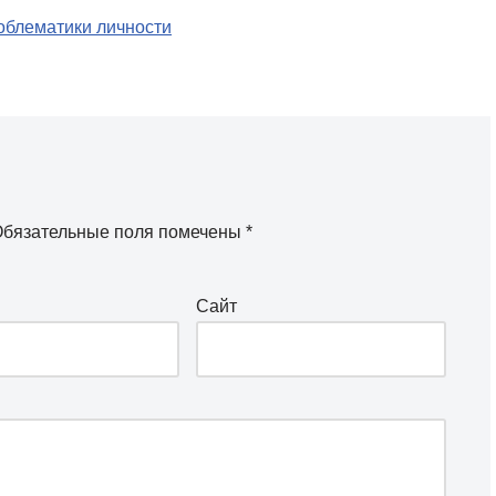
облематики личности
бязательные поля помечены
*
Сайт