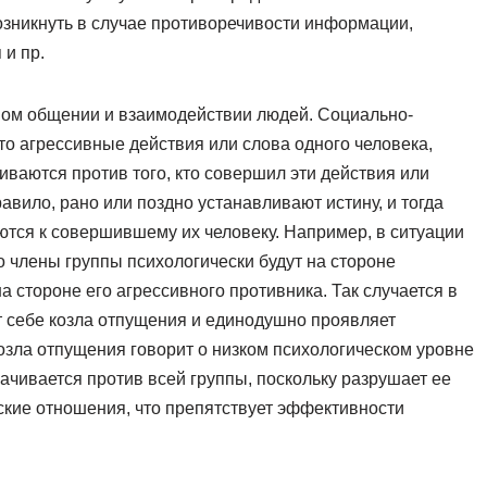
зникнуть в случае противоречивости информации,
 и пр.
ном общении и взаимодействии людей. Социально-
то агрессивные действия или слова одного человека,
иваются против того, кто совершил эти действия или
авило, рано или поздно устанавливают истину, и тогда
тся к совершившему их человеку. Например, в ситуации
о члены группы психологически будут на стороне
а стороне его агрессивного противника. Так случается в
т себе козла отпущения и единодушно проявляет
козла отпущения говорит о низком психологическом уровне
ачивается против всей группы, поскольку разрушает ее
ские отношения, что препятствует эффективности