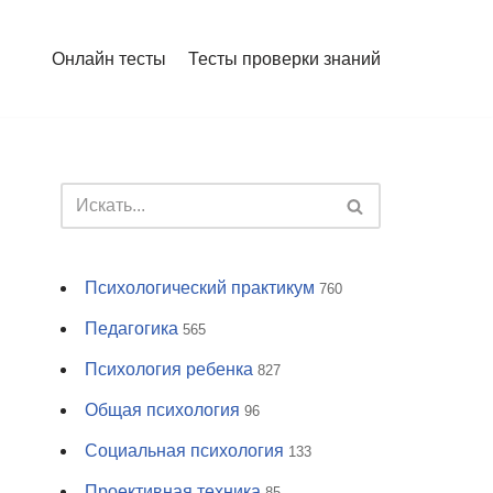
Онлайн тесты
Тесты проверки знаний
Психологический практикум
760
Педагогика
565
Психология ребенка
827
Общая психология
96
Социальная психология
133
Проективная техника
85