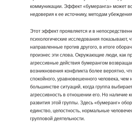
коммуникации. Эффект «бумеранга» может во
недоверия к ее источнику, методам убеждения
Этот эффект проявляется и в непосредствен
психологические исследования показывают, ч
направленные против другого, в итоге оборач
произнес эти слова. Окружающие люди, как пр
агрессивные действия бумерангом возвращаю
возникновения конфликта более вероятно, чт
спокойного, уравновешенного человека, чем н
большинстве ситуаций, когда группа выбирае
агрессивность в отношении его. Но наличие 
развития этой группы. Здесь «бумеранг» обор
единство, целостность, нормальные человече
групповой деятельности.