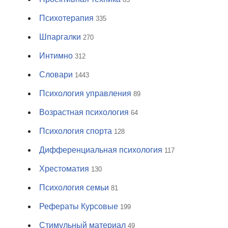
Психотерапия
335
Шпаргалки
270
Интимно
312
Словари
1443
Психология управления
89
Возрастная психология
64
Психология спорта
128
Дифференциальная психология
117
Хрестоматия
130
Психология семьи
81
Рефераты Курсовые
199
Стимульный материал
49