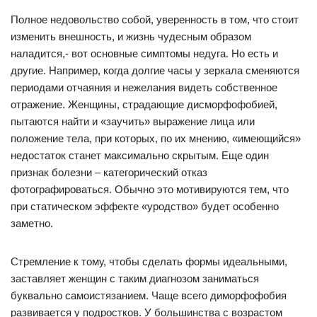
Полное недовольство собой, уверенность в том, что стоит
изменить внешность, и жизнь чудесным образом
наладится,- вот основные симптомы недуга. Но есть и
другие. Например, когда долгие часы у зеркала сменяются
периодами отчаяния и нежелания видеть собственное
отражение. Женщины, страдающие дисморфофобией,
пытаются найти и «заучить» выражение лица или
положение тела, при которых, по их мнению, «имеющийся»
недостаток станет максимально скрытым. Еще один
признак болезни – категорический отказ
фотографироваться. Обычно это мотивируются тем, что
при статическом эффекте «уродство» будет особенно
заметно.
Стремление к тому, чтобы сделать формы идеальными,
заставляет женщин с таким диагнозом заниматься
буквально самоистязанием. Чаще всего диморфофобия
развивается у подростков. У большинства с возрастом