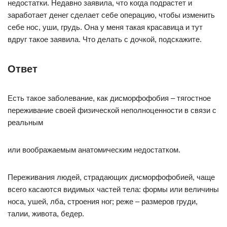
недостатки. Недавно заявила, что когда подрастет и
заработает денег сделает себе операцию, чтобы изменить
себе нос, уши, грудь. Она у меня такая красавица и тут
вдруг такое заявила. Что делать с дочкой, подскажите.
Ответ
Есть такое заболевание, как дисморфофобия – тягостное
переживание своей физической неполноценности в связи с
реальным
или воображаемым анатомическим недостатком.
Переживания людей, страдающих дисморфофобией, чаще
всего касаются видимых частей тела: формы или величины
носа, ушей, лба, строения ног; реже – размеров груди,
талии, живота, бедер.