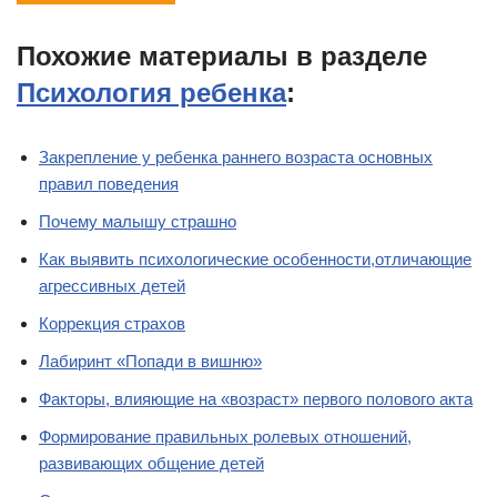
Похожие материалы в разделе
Психология ребенка
:
Закрепление у ребенка раннего возраста основных
правил поведения
Почему малышу страшно
Как выявить психологические особенности,отличающие
агрессивных детей
Коррекция страхов
Лабиринт «Попади в вишню»
Факторы, влияющие на «возраст» первого полового акта
Формирование правильных ролевых отношений,
развивающих общение детей