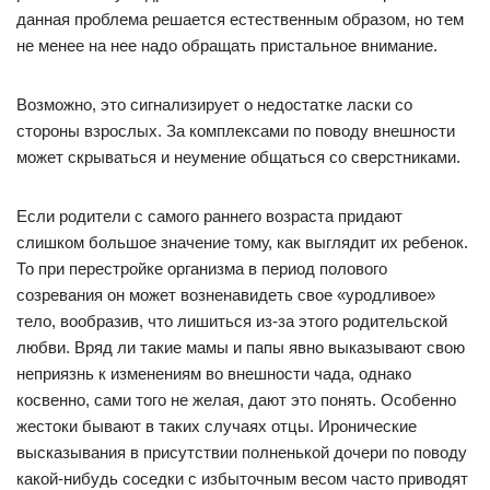
данная проблема решается естественным образом, но тем
не менее на нее надо обращать пристальное внимание.
Возможно, это сигнализирует о недостатке ласки со
стороны взрослых. За комплексами по поводу внешности
может скрываться и неумение общаться со сверстниками.
Если родители с самого раннего возраста придают
слишком большое значение тому, как выглядит их ребенок.
То при перестройке организма в период полового
созревания он может возненавидеть свое «уродливое»
тело, вообразив, что лишиться из-за этого родительской
любви. Вряд ли такие мамы и папы явно выказывают свою
неприязнь к изменениям во внешности чада, однако
косвенно, сами того не желая, дают это понять. Особенно
жестоки бывают в таких случаях отцы. Иронические
высказывания в присутствии полненькой дочери по поводу
какой-нибудь соседки с избыточным весом часто приводят