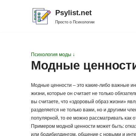
Psylist.net
Перейти
Просто о Психологии
к
содержимому
Психология моды ↓
Модные ценности
Модные ценности – это какие-либо важные ин
жизни, которые он считает не только обязат
вы считаете, что «здоровый образ жизни» явл
разделяется не только вами, но и другими чл
популярной, то ее можно рассматривать как 
Примером модной ценности может быть: отказ 
или бодибилдингом, общение с новыми и инт