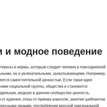
 и модное поведение
тересы и нормы, которым следует человек в повседневной
ельными, но и увлекательными, захватывающими. Например,
яется самостоятельной ценностью. Если такая идея
енами социальной группы, общества и становится
отдельную, модную в данном сообществе ценность.
от курения, отказ от приема алкоголя, занятие шейпингом
ересными людьми, употребление вкусной оригинальной