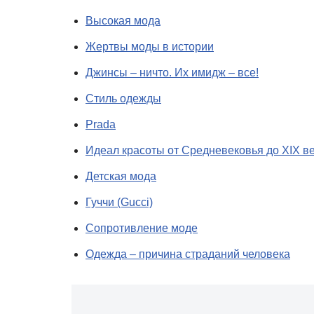
Высокая мода
Жертвы моды в истории
Джинсы – ничто. Их имидж – все!
Стиль одежды
Prada
Идеал красоты от Средневековья до XIX в
Детская мода
Гуччи (Gucci)
Сопротивление моде
Одежда – причина страданий человека