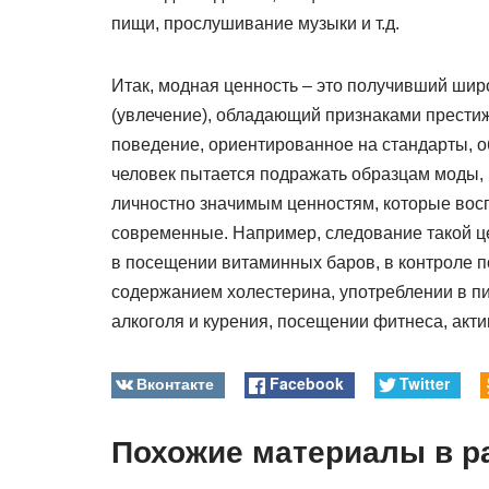
пищи, прослушивание музыки и т.д.
Итак, модная ценность – это получивший ши
(увлечение), обладающий признаками престиж
поведение, ориентированное на стандарты, об
человек пытается подражать образцам моды,
личностно значимым ценностям, которые во
современные. Например, следование такой це
в посещении витаминных баров, в контроле 
содержанием холестерина, употреблении в пи
алкоголя и курения, посещении фитнеса, актив
Вконтакте
Facebook
Twitter
Похожие материалы в р