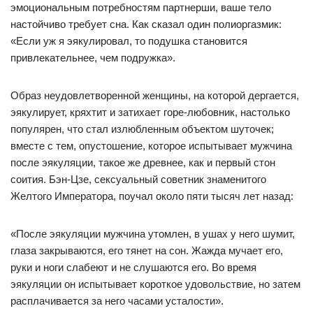
эмоциональным потребностям партнерши, ваше тело
настойчиво требует сна. Как сказал один полиоргазмик:
«Если уж я эякулировал, то подушка становится
привлекательнее, чем подружка».
Образ неудовлетворенной женщины, на которой дергается,
эякулирует, кряхтит и затихает горе-любовник, настолько
популярен, что стал излюбленным объектом шуточек;
вместе с тем, опустошение, которое испытывает мужчина
после эякуляции, такое же древнее, как и первый стон
соития. Бэн-Цзе, сексуальный советник знаменитого
Желтого Императора, поучал около пяти тысяч лет назад:
«После эякуляции мужчина утомлен, в ушах у него шумит,
глаза закрываются, его тянет на сон. Жажда мучает его,
руки и ноги слабеют и не слушаются его. Во время
эякуляции он испытывает короткое удовольствие, но затем
расплачивается за него часами усталости».