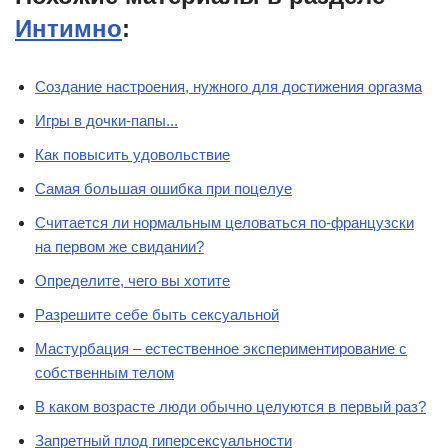
Интимно
:
Создание настроения, нужного для достижения оргазма
Игры в дочки-папы...
Как повысить удовольствие
Самая большая ошибка при поцелуе
Считается ли нормальным целоваться по-французски
на первом же свидании?
Определите, чего вы хотите
Разрешите себе быть сексуальной
Мастурбация – естественное экспериментирование с
собственным телом
В каком возрасте люди обычно целуются в первый раз?
Запретный плод гиперсексуальности