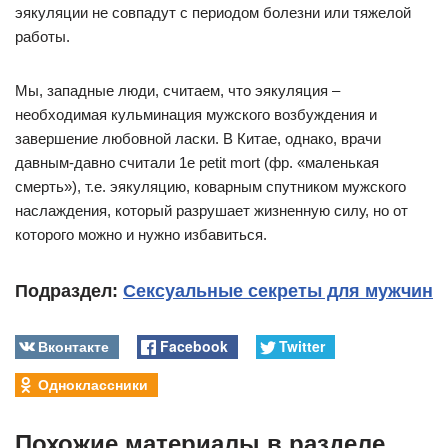
эякуляции не совпадут с периодом болезни или тяжелой
работы.
Мы, западные люди, считаем, что эякуляция –
необходимая кульминация мужского возбуждения и
завершение любовной ласки. В Китае, однако, врачи
давным-давно считали 1е petit mort (фр. «маленькая
смерть»), т.е. эякуляцию, коварным спутником мужского
наслаждения, который разрушает жизненную силу, но от
которого можно и нужно избавиться.
Подраздел:
Сексуальные секреты для мужчин
Вконтакте
Facebook
Twitter
Одноклассники
Похожие материалы в разделе