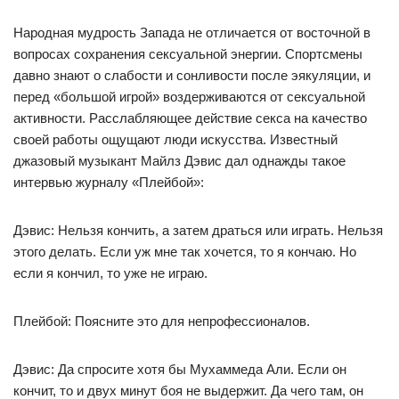
Народная мудрость Запада не отличается от восточной в
вопросах сохранения сексуальной энергии. Спортсмены
давно знают о слабости и сонливости после эякуляции, и
перед «большой игрой» воздерживаются от сексуальной
активности. Расслабляющее действие секса на качество
своей работы ощущают люди искусства. Известный
джазовый музыкант Майлз Дэвис дал однажды такое
интервью журналу «Плейбой»:
Дэвис: Нельзя кончить, а затем драться или играть. Нельзя
этого делать. Если уж мне так хочется, то я кончаю. Но
если я кончил, то уже не играю.
Плейбой: Поясните это для непрофессионалов.
Дэвис: Да спросите хотя бы Мухаммеда Али. Если он
кончит, то и двух минут боя не выдержит. Да чего там, он