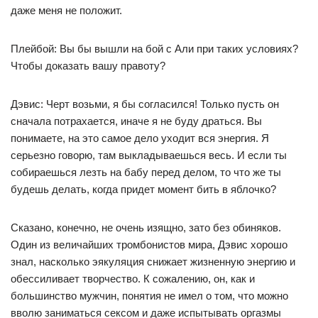
даже меня не положит.
Плейбой: Вы бы вышли на бой с Али при таких условиях?
Чтобы доказать вашу правоту?
Дэвис: Черт возьми, я бы согласился! Только пусть он
сначала потрахается, иначе я не буду драться. Вы
понимаете, на это самое дело уходит вся энергия. Я
серьезно говорю, там выкладываешься весь. И если ты
собираешься лезть на бабу перед делом, то что же ты
будешь делать, когда придет момент бить в яблочко?
Сказано, конечно, не очень изящно, зато без обиняков.
Один из величайших тромбонистов мира, Дэвис хорошо
знал, насколько эякуляция снижает жизненную энергию и
обессиливает творчество. К сожалению, он, как и
большинство мужчин, понятия не имел о том, что можно
вволю заниматься сексом и даже испытывать оргазмы