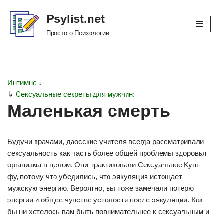
Psylist.net
Перейти
Просто о Психологии
к
содержимому
Интимно ↓
↳
Сексуальные секреты для мужчин:
Маленькая смерть
Будучи врачами, даосские учителя всегда рассматривали
сексуальность как часть более общей проблемы здоровья
организма в целом. Они практиковали Сексуальное Кунг-
фу, потому что убедились, что эякуляция истощает
мужскую энергию. Вероятно, вы тоже замечали потерю
энергии и общее чувство усталости после эякуляции. Как
бы ни хотелось вам быть повнимательнее к сексуальным и