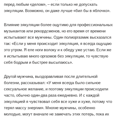
перед любым «делом», – если только не допускать
эякуляции. Возможно, он даже лучше «бил бы в яблочко».
Влияние эякуляции более ощутимо для профессиональных
музыкантов или рекордсменов, но его время от времени
испытывают все мужчины. Один полиоргазмик высказался
так: «Если у меня происходит эякуляция, я всегда ощущаю
это утром. Я еле ноги волоку и к обеду уже устаю. Если же
я испытываю много оргазмов без эякуляции, то чувствую
себя бодрым и быстрее высыпаюсь».
Другой мужчина, выздоравливая после длительной
болезни, рассказывал: «У меня всегда было сильное
сексуальное желание, и поэтому эякуляции происходили
часто, обычно один-два раза ежедневно. И с каждой
эякуляцией я чувствовал себя все хуже и хуже, потому что
терял массу энергии». Многие мужчины, особенно
молодые, могут вначале не замечать этих потерь, пока их