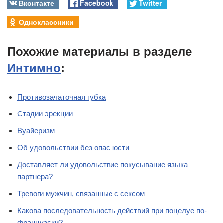
Вконтакте
Facebook
Twitter
Одноклассники
Похожие материалы в разделе
Интимно
:
Противозачаточная губка
Стадии эрекции
Вуайеризм
Об удовольствии без опасности
Доставляет ли удовольствие покусывание языка
партнера?
Тревоги мужчин, связанные с сексом
Какова последовательность действий при поцелуе по-
французски?