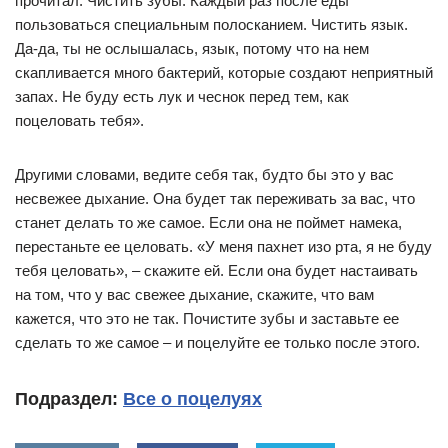
прочитал: Чистить зубы. Каждый раз после еды
пользоваться специальным полосканием. Чистить язык.
Да-да, ты не ослышалась, язык, потому что на нем
скапливается много бактерий, которые создают неприятный
запах. Не буду есть лук и чеснок перед тем, как
поцеловать тебя».
Другими словами, ведите себя так, будто бы это у вас
несвежее дыхание. Она будет так переживать за вас, что
станет делать то же самое. Если она не поймет намека,
перестаньте ее целовать. «У меня пахнет изо рта, я не буду
тебя целовать», – скажите ей. Если она будет настаивать
на том, что у вас свежее дыхание, скажите, что вам
кажется, что это не так. Почистите зубы и заставьте ее
сделать то же самое – и поцелуйте ее только после этого.
Подраздел:
Все о поцелуях