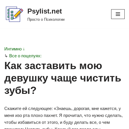
Psylist.net
Перейти
Просто о Психологии
к
содержимому
Интимно ↓
↳
Все о поцелуях:
Как заставить мою
девушку чаще чистить
зубы?
Скажите ей следующее: «Знаешь, дорогая, мне кажется, у
меня изо рта плохо пахнет. Я прочитал, что нужно сделать,
чтобы избавиться от этого, и буду делать все, о чем