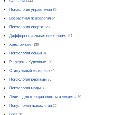
Словари
1443
Психология управления
89
Возрастная психология
64
Психология спорта
128
Дифференциальная психология
117
Хрестоматия
130
Психология семьи
81
Рефераты Курсовые
199
Стимульный материал
49
Психология рекламы
78
Психология моды
36
Леди – для женщин советы и секреты
30
Популярная психология
29
Босс
31