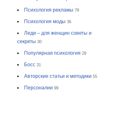
Психология рекламы
78
Психология моды
36
Леди – для женщин советы и
секреты
30
Популярная психология
29
Босс
31
Авторские статьи и методики
55
Персоналии
99