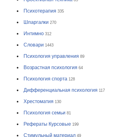
Психотерапия
335
Шпаргалки
270
Интимно
312
Словари
1443
Психология управления
89
Возрастная психология
64
Психология спорта
128
Дифференциальная психология
117
Хрестоматия
130
Психология семьи
81
Рефераты Курсовые
199
Стимульный материал
49