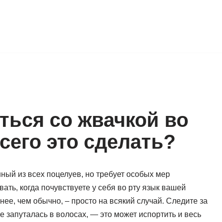
ться со жвачкой во
всего это сделать?
ный из всех поцелуев, но требует особых мер
ать, когда почувствуете у себя во рту язык вашей
ее, чем обычно, – просто на всякий случай. Следите за
не запуталась в волосах, — это может испортить и весь