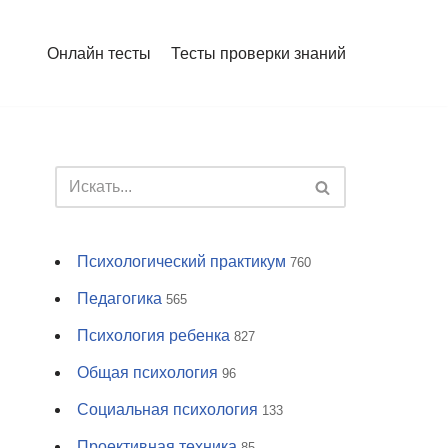
Онлайн тесты
Тесты проверки знаний
Психологический практикум
760
Педагогика
565
Психология ребенка
827
Общая психология
96
Социальная психология
133
Проективная техника
85