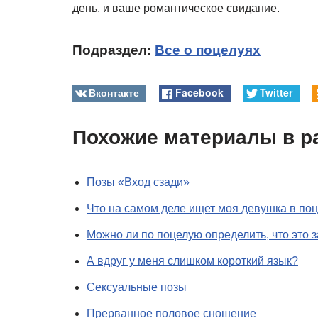
день, и ваше романтическое свидание.
Подраздел:
Все о поцелуях
Вконтакте
Facebook
Twitter
Похожие материалы в р
Позы «Вход сзади»
Что на самом деле ищет моя девушка в по
Можно ли по поцелую определить, что это з
А вдруг у меня слишком короткий язык?
Сексуальные позы
Прерванное половое сношение