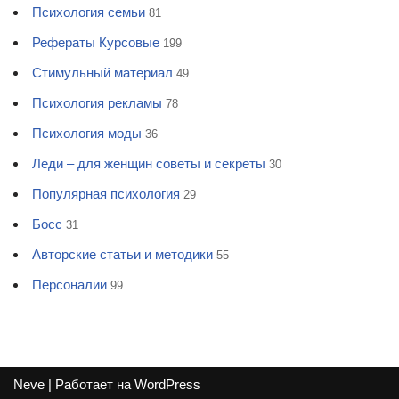
Психология семьи
81
Рефераты Курсовые
199
Стимульный материал
49
Психология рекламы
78
Психология моды
36
Леди – для женщин советы и секреты
30
Популярная психология
29
Босс
31
Авторские статьи и методики
55
Персоналии
99
Neve
| Работает на
WordPress