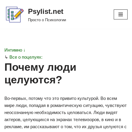
Psylist.net
Перейти
Просто о Психологии
к
содержимому
Интимно ↓
↳
Все о поцелуях:
Почему люди
целуются?
Во-первых, потому что это привито культурой. Во всем
мире люди, попадая в романтическую ситуацию, чувствуют
неосознанную необходимость целоваться. Люди видят
актеров, целующихся на экранах телевизоров, в кино и в
рекламе, им рассказывают о том, что их друзья целуются с