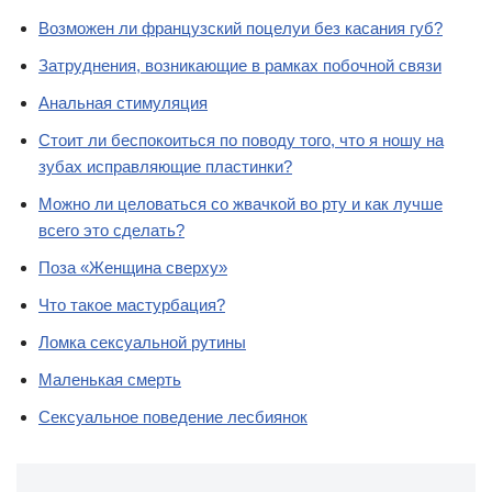
Возможен ли французский поцелуи без касания губ?
Затруднения, возникающие в рамках побочной связи
Анальная стимуляция
Стоит ли беспокоиться по поводу того, что я ношу на
зубах исправляющие пластинки?
Можно ли целоваться со жвачкой во рту и как лучше
всего это сделать?
Поза «Женщина сверху»
Что такое мастурбация?
Ломка сексуальной рутины
Маленькая смерть
Сексуальное поведение лесбиянок