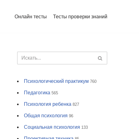
Онлайн тесты
Тесты проверки знаний
Психологический практикум
760
Педагогика
565
Психология ребенка
827
Общая психология
96
Социальная психология
133
Проективная техника
85