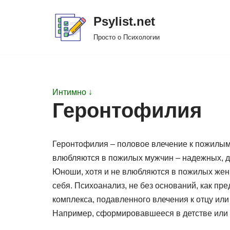
Psylist.net
Перейти
Просто о Психологии
к
содержимому
Интимно ↓
Геронтофилия
Геронтофилия – половое влечение к пожилым
влюбляются в пожилых мужчин – надежных, до
Юноши, хотя и не влюбляются в пожилых женщ
себя. Психоанализ, не без оснований, как пр
комплекса, подавленного влечения к отцу ил
Например, сформировавшееся в детстве или 