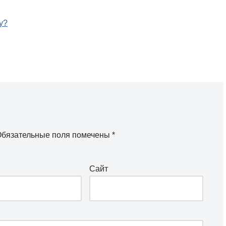
у?
бязательные поля помечены
*
Сайт