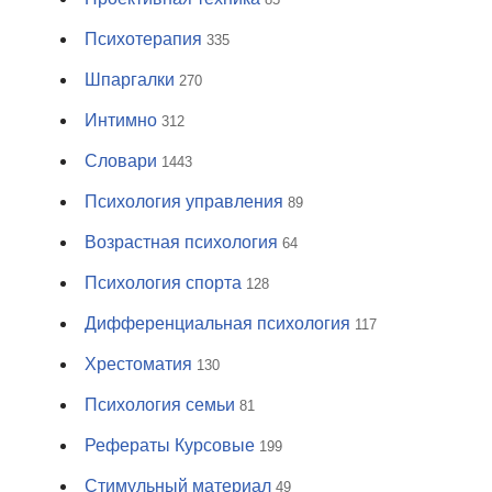
Психотерапия
335
Шпаргалки
270
Интимно
312
Словари
1443
Психология управления
89
Возрастная психология
64
Психология спорта
128
Дифференциальная психология
117
Хрестоматия
130
Психология семьи
81
Рефераты Курсовые
199
Стимульный материал
49