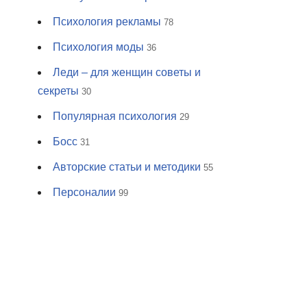
Психология рекламы
78
Психология моды
36
Леди – для женщин советы и
секреты
30
Популярная психология
29
Босс
31
Авторские статьи и методики
55
Персоналии
99