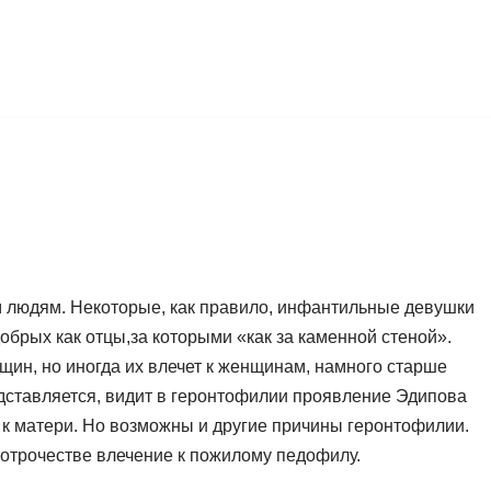
 людям. Некоторые, как правило, инфантильные девушки
брых как отцы,за которыми «как за каменной стеной».
ин, но иногда их влечет к женщинам, намного старше
едставляется, видит в геронтофилии проявление Эдипова
и к матери. Но возможны и другие причины геронтофилии.
отрочестве влечение к пожилому педофилу.