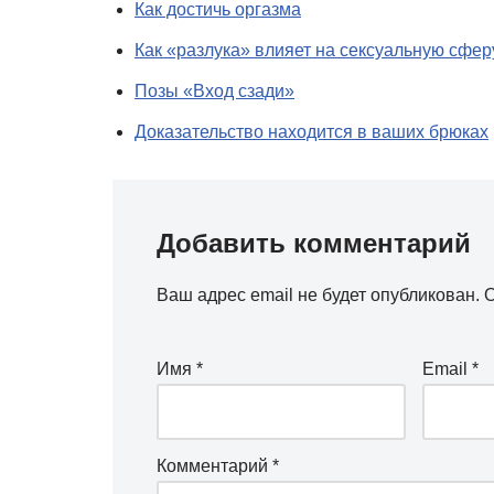
Как достичь оргазма
Как «разлука» влияет на сексуальную сфер
Позы «Вход сзади»
Доказательство находится в ваших брюках
Добавить комментарий
Ваш адрес email не будет опубликован.
О
Имя
*
Email
*
Комментарий
*