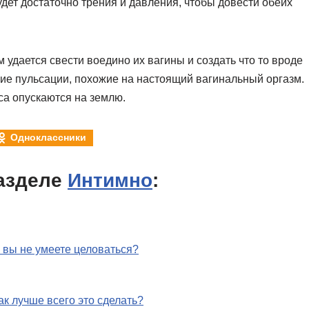
удет достаточно трения и давления, чтобы довести обеих
удается свести воедино их вагины и создать что то вроде
ие пульсации, похожие на настоящий вагинальный оргазм.
еса опускаются на землю.
Одноклассники
азделе
Интимно
:
 вы не умеете целоваться?
ак лучше всего это сделать?