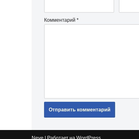
Комментарий
*
Neve
| Работает на
WordPress