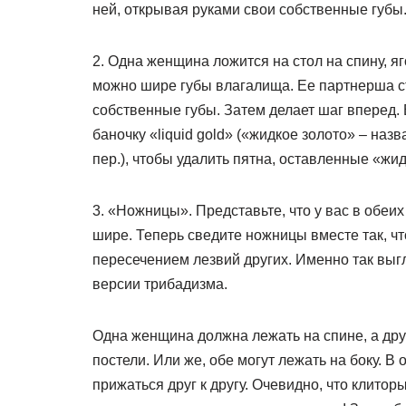
ней, открывая руками свои собственные губы
2. Одна женщина ложится на стол на спину, я
можно шире губы влагалища. Ее партнерша ст
собственные губы. Затем делает шаг вперед. 
баночку «liquid gold» («жидкое золото» – на
пер.), чтобы удалить пятна, оставленные «жи
3. «Ножницы». Представьте, что у вас в обеи
шире. Теперь сведите ножницы вместе так, ч
пересечением лезвий других. Именно так выг
версии трибадизма.
Одна женщина должна лежать на спине, а дру
постели. Или же, обе могут лежать на боку. В
прижаться друг к другу. Очевидно, что клито