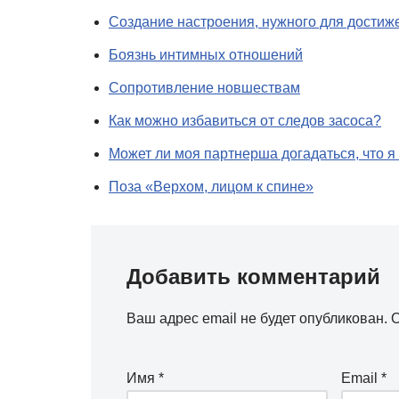
Создание настроения, нужного для достиж
Боязнь интимных отношений
Сопротивление новшествам
Как можно избавиться от следов засоса?
Может ли моя партнерша догадаться, что я
Поза «Верхом, лицом к спине»
Добавить комментарий
Ваш адрес email не будет опубликован.
О
Имя
*
Email
*