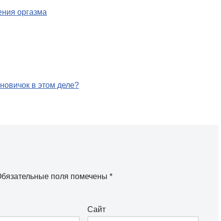
ения оргазма
 новичок в этом деле?
бязательные поля помечены
*
Сайт