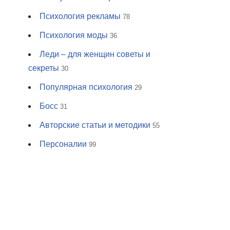
Психология рекламы
78
Психология моды
36
Леди – для женщин советы и
секреты
30
Популярная психология
29
Босс
31
Авторские статьи и методики
55
Персоналии
99