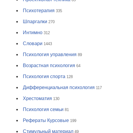
Психотерапия
335
Шпаргалки
270
Интимно
312
Словари
1443
Психология управления
89
Возрастная психология
64
Психология спорта
128
Дифференциальная психология
117
Хрестоматия
130
Психология семьи
81
Рефераты Курсовые
199
Стимульный материал
49