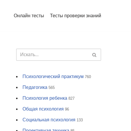
Онлайн тесты
Тесты проверки знаний
Психологический практикум
760
Педагогика
565
Психология ребенка
827
Общая психология
96
Социальная психология
133
Проективная техника
85