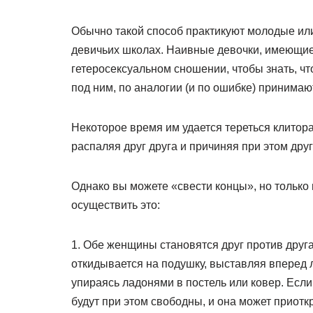
Обычно такой способ практикуют молодые ил
девичьих школах. Наивные девочки, имеющие
гетеросексуальном сношении, чтобы знать, чт
под ним, по аналогии (и по ошибке) принимаю
Некоторое время им удается тереться клитора
распаляя друг друга и причиняя при этом дру
Однако вы можете «свести концы», но только 
осуществить это:
1. Обе женщины становятся друг против друга
откидывается на подушку, выставляя вперед л
упираясь ладонями в постель или ковер. Если
будут при этом свободны, и она может приот