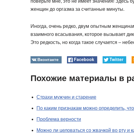
поверьте мне, это не имеет значения! Здесь б
женщин до оргазма за считанные минуты.
Иногда, очень редко, двум опытным женщинам 
взаимного всасывания, которое вызывает дик
Это редкость, но когда такое случается – неб
Вконтакте
Facebook
Twitter
Похожие материалы в р
Страхи мужчин и старение
По каким признакам можно определить, что
Проблема верности
Можно ли целоваться со жвачкой во рту и к