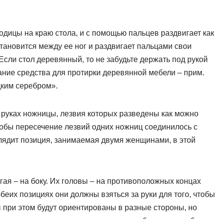
.
годицы на краю стола, и с помощью пальцев раздвигает как
ановится между ее ног и раздвигает пальцами свои
Если стол деревянный, то не забудьте держать под рукой
звание средства для протирки деревянной мебели – прим.
дким серебром».
х руках ножницы, лезвия которых разведены как можно
тобы пересечение лезвий одних ножниц соединилось с
лядит позиция, занимаемая двумя женщинами, в этой
гая – на боку. Их головы – на противоположных концах
 обеих позициях они должны взяться за руки для того, чтобы
ры при этом будут ориентированы в разные стороны, но