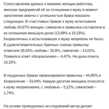
Сопоставление данных о мнениях женщин-работниц
минских предприятий об их отношении к мужу в момент
заполнения анкеты с успешностью брака показало
следующее. В счастливых браках к мужу испытывали
любовь 63,67% женщин, симпатия и привычка составляли в
их отношении меньшую долю (13,88% и 19,18%).
Безразличных и испытывавших к мужу неприязнь не было.
В удовлетворительных брачных союзах привычку
отметили 39,43%; любовь– 32,8%, симпатию – 13,01%.
Появился ответ «безразличие» – 4,47%. Не дали ответа
10,16%.
В неудачных браках превалировали привычка – 44,85% и
безразличие – 33,04%. Каждая десятая женщина относится
к мужу неприязненно, с любовью – 5,22%, симпатией –
1,74%.
На основе проведенных исследований автор делает