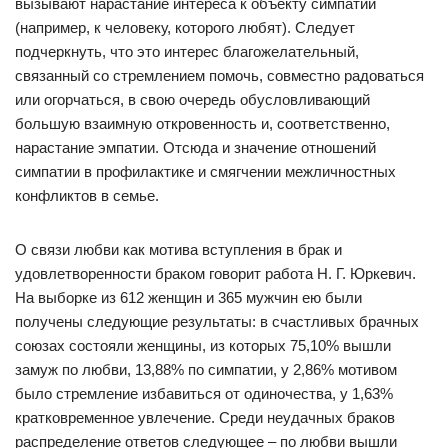
вызывают нарастание интереса к объекту симпатии
(например, к человеку, которого любят). Следует
подчеркнуть, что это интерес благожелательный,
связанный со стремлением помочь, совместно радоваться
или огорчаться, в свою очередь обусловливающий
большую взаимную откровенность и, соответственно,
нарастание эмпатии. Отсюда и значение отношений
симпатии в профилактике и смягчении межличностных
конфликтов в семье.
О связи любви как мотива вступления в брак и
удовлетворенности браком говорит работа Н. Г. Юркевич.
На выборке из 612 женщин и 365 мужчин ею были
получены следующие результаты: в счастливых брачных
союзах состояли женщины, из которых 75,10% вышли
замуж по любви, 13,88% по симпатии, у 2,86% мотивом
было стремление избавиться от одиночества, у 1,63%
кратковременное увлечение. Среди неудачных браков
распределение ответов следующее – по любви вышли