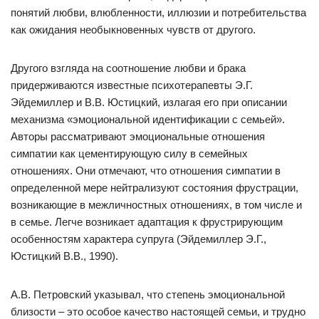
понятий любви, влюбленности, иллюзии и потребительства
как ожидания необыкновенных чувств от другого.
Другого взгляда на соотношение любви и брака
придерживаются известные психотерапевты Э.Г.
Эйдемиллер и В.В. Юстицкий, излагая его при описании
механизма «эмоциональной идентификации с семьей».
Авторы рассматривают эмоциональные отношения
симпатии как цементирующую силу в семейных
отношениях. Они отмечают, что отношения симпатии в
определенной мере нейтрализуют состояния фрустрации,
возникающие в межличностных отношениях, в том числе и
в семье. Легче возникает адаптация к фрустрирующим
особенностям характера супруга (Эйдемиллер Э.Г.,
Юстицкий В.В., 1990).
А.В. Петровский указывал, что степень эмоциональной
близости – это особое качество настоящей семьи, и трудно