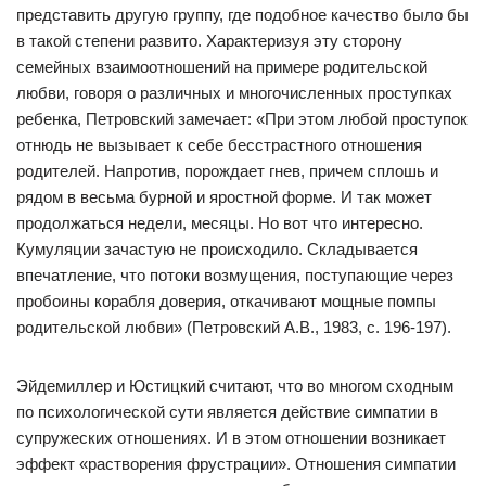
представить другую группу, где подобное качество было бы
в такой степени развито. Характеризуя эту сторону
семейных взаимоотношений на примере родительской
любви, говоря о различных и многочисленных проступках
ребенка, Петровский замечает: «При этом любой проступок
отнюдь не вызывает к себе бесстрастного отношения
родителей. Напротив, порождает гнев, причем сплошь и
рядом в весьма бурной и яростной форме. И так может
продолжаться недели, месяцы. Но вот что интересно.
Кумуляции зачастую не происходило. Складывается
впечатление, что потоки возмущения, поступающие через
пробоины корабля доверия, откачивают мощные помпы
родительской любви» (Петровский А.В., 1983, с. 196-197).
Эйдемиллер и Юстицкий считают, что во многом сходным
по психологической сути является действие симпатии в
супружеских отношениях. И в этом отношении возникает
эффект «растворения фрустрации». Отношения симпатии