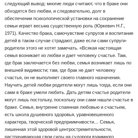
следующий вывод: многие люди считают, что в браке они
обходятся без любви, и следовательно, долг в
обеспечении психологической установки на сохранение
семьи играет весьма существенную роль (Юркевич Н.Г.,
1971). Качество брака, самочувствие супругов и воспитание
детей в таком случае страдают, даже если сами супруги-
родители этого не хотят замечать. «Всякая настоящая
семья возникает из любви и дает человеку счастье. Там,
где брак заключается без любви, семья возникает лишь по
внешней видимости; там, где брак не дает человеку
счастья, он не выполняет своего главного назначения.
Научить детей любви родители могут лишь тогда, если они
сами в браке умели любить. Дать детям счастье родители
могут лишь постольку, поскольку они сами нашли счастье в
браке. Семья, внутренне спаянная любовью и счастьем,
есть школа душевного здоровья, уравновешенного
характера, творческой предприимчивости… Семья,
лишенная этой здоровой центростремительности,
растрачивающая свои силы на судороги взаимного