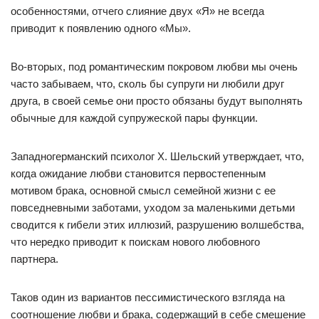
особенностями, отчего слияние двух «Я» не всегда
приводит к появлению одного «Мы».
Во-вторых, под романтическим покровом любви мы очень
часто забываем, что, сколь бы супруги ни любили друг
друга, в своей семье они просто обязаны будут выполнять
обычные для каждой супружеской пары функции.
Западногерманский психолог X. Шельский утверждает, что,
когда ожидание любви становится первостепенным
мотивом брака, основной смысл семейной жизни с ее
повседневными заботами, уходом за маленькими детьми
сводится к гибели этих иллюзий, разрушению волшебства,
что нередко приводит к поискам нового любовного
партнера.
Таков один из вариантов пессимистического взгляда на
соотношение любви и брака, содержащий в себе смешение