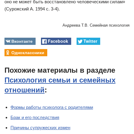
оно не может быть восстановлено человеческими силам»
(Сурожский А. 1994 с. 3-4).
Андреева Т.В. Семейная психология
Вконтакте
Facebook
Twitter
Одноклассники
Похожие материалы в разделе
Психология семьи и семейных
отношений
:
Формы работы психолога с родителями
Брак и его последствия
Причины супружеских измен