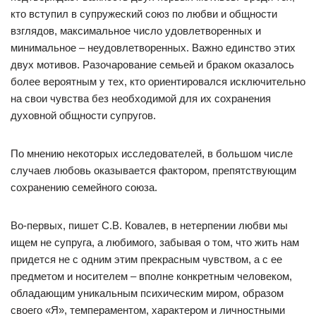
кто вступил в супружеский союз по любви и общности
взглядов, максимальное число удовлетворенных и
минимальное – неудовлетворенных. Важно единство этих
двух мотивов. Разочарование семьей и браком оказалось
более вероятным у тех, кто ориентировался исключительно
на свои чувства без необходимой для их сохранения
духовной общности супругов.
По мнению некоторых исследователей, в большом числе
случаев любовь оказывается фактором, препятствующим
сохранению семейного союза.
Во-первых, пишет С.В. Ковалев, в нетерпении любви мы
ищем не супруга, а любимого, забывая о том, что жить нам
придется не с одним этим прекрасным чувством, а с ее
предметом и носителем – вполне конкретным человеком,
обладающим уникальным психическим миром, образом
своего «Я», темпераментом, характером и личностными