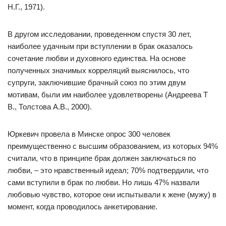
Н.Г., 1971).
В другом исследовании, проведенном спустя 30 лет,
наиболее удачным при вступлении в брак оказалось
сочетание любви и духовного единства. На основе
полученных значимых корреляций выяснилось, что
супруги, заключившие брачный союз по этим двум
мотивам, были им наиболее удовлетворены (Андреева Т
В., Толстова А.В., 2000).
Юркевич провела в Минске опрос 300 человек
преимущественно с высшим образованием, из которых 94%
считали, что в принципе брак должен заключаться по
любви, – это нравственный идеал; 70% подтвердили, что
сами вступили в брак по любви. Но лишь 47% назвали
любовью чувство, которое они испытывали к жене (мужу) в
момент, когда проводилось анкетирование.