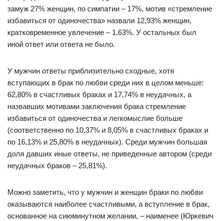
замуж 27% женщин, по симпатии – 17%, мотив «стремление
избавиться от одиночества» назвали 12,93% женщин,
кратковременное увлечение – 1,63%. У остальных был
иной ответ или ответа не было.
У мужчин ответы приблизительно сходные, хотя
вступающих в брак по любви среди них в целом меньше:
62,80% в счастливых браках и 17,74% в неудачных, а
назвавших мотивами заключения брака стремление
избавиться от одиночества и легкомыслие больше
(соответственно по 10,37% и 8,05% в счастливых браках и
по 16,13% и 25,80% в неудачных). Среди мужчин большая
доля давших иные ответы, не приведенные автором (среди
неудачных браков – 25,81%).
Можно заметить, что у мужчин и женщин браки по любви
оказываются наиболее счастливыми, а вступление в брак,
основанное на сиюминутном желании, – наименее (Юркевич