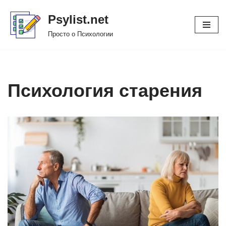
Psylist.net
Перейти
Просто о Психологии
к
содержимому
Психология старения