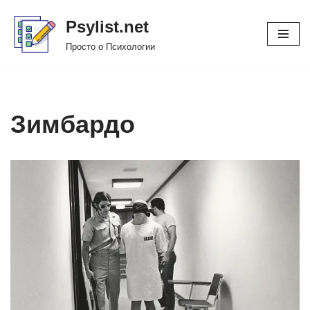
Psylist.net
Перейти
Просто о Психологии
к
содержимому
Зимбардо