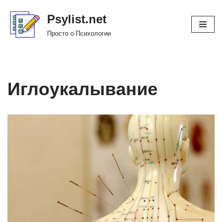
Psylist.net
Перейти
Просто о Психологии
к
содержимому
Иглоукалывание