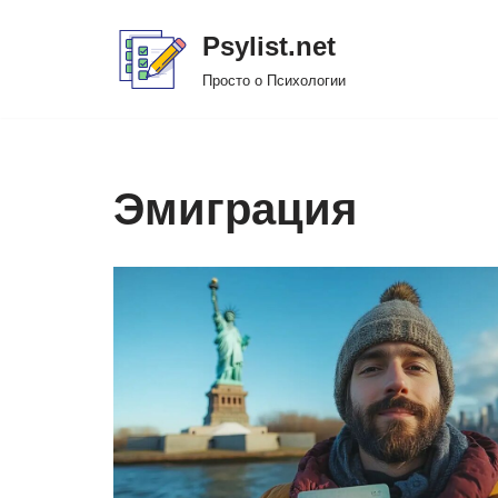
Psylist.net
Перейти
Просто о Психологии
к
содержимому
Эмиграция