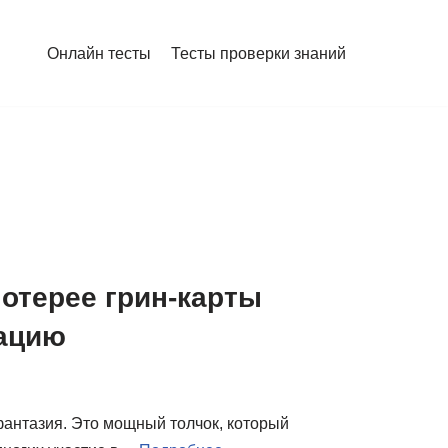
Онлайн тесты
Тесты проверки знаний
лотерее грин-карты
тацию
 фантазия. Это мощный толчок, который