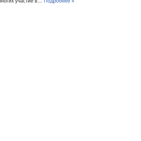
 многих участие в…
Подробнее »